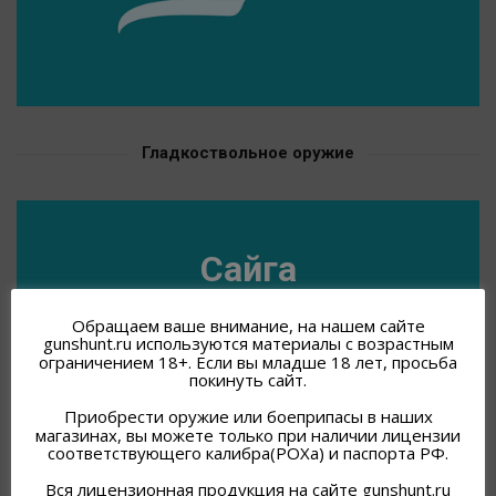
Гладкоствольное оружие
Сайга
Обращаем ваше внимание, на нашем сайте
gunshunt.ru используются материалы с возрастным
ограничением 18+. Если вы младше 18 лет, просьба
покинуть сайт.
Приобрести оружие или боеприпасы в наших
магазинах, вы можете только при наличии лицензии
соответствующего калибра(РОХа) и паспорта РФ.
Вся лицензионная продукция на сайте gunshunt.ru