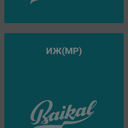
ИЖ(МР)