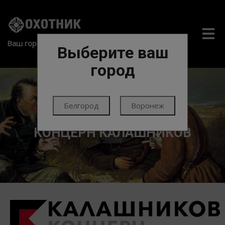
Me
Ваш город:
Выберите ваш
город
Белгород
Воронеж
ГЛАВНАЯ
КОНЦЕРН КАЛАШНИКОВ