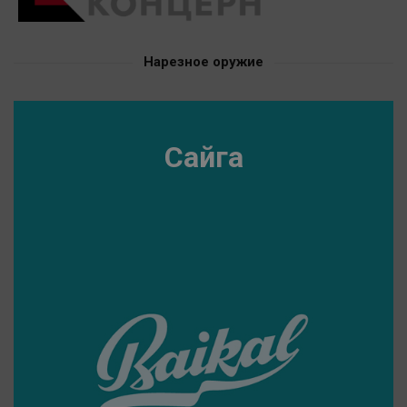
Нарезное оружие
Сайга