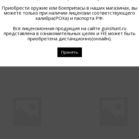
Приобрести оружие или боеприпасы в наших магазинах, вы
можете только при наличии лицензии соответствующего
калибра(РОХа) и паспорта РФ.
Вся лицензионная продукция на сайте gunshunt.ru
представлена в ознакомительных целях и НЕ может быть
приобретена дистанционно(онлайн).
Принять
ПОХОЖИЕ ТОВАРЫ