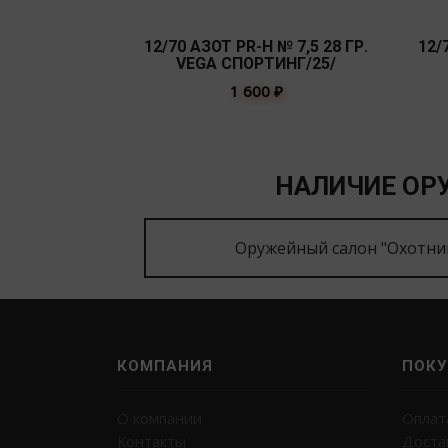
12/70 АЗОТ PR-H № 7,5 28 ГР.
12/
VEGA СПОРТИНГ/25/
1 600
₽
НАЛИЧИЕ ОРУ
Оружейный салон "Охотни
КОМПАНИЯ
ПОКУ
О компании
Оплат
Контакты
Доста