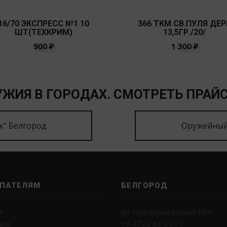
16/70 ЭКСПРЕСС №1 10
366 ТКМ СВ.ПУЛЯ ДЕР
ШТ(ТЕХКРИМ)
13,5ГР./20/
900
₽
1 300
₽
ЖИЯ В ГОРОДАХ. СМОТРЕТЬ ПРАЙС
к" Белгород
Оружейный
ПАТЕЛЯМ
БЕЛГОРОД
а
ул. Преображенская 139
вка
+7 4722 33 04 71