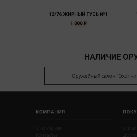
12/76 ЖИРНЫЙ ГУСЬ №1
1 000
₽
НАЛИЧИЕ ОРУ
Оружейный салон "Охотни
КОМПАНИЯ
ПОКУ
О компании
Оплат
Контакты
Доста