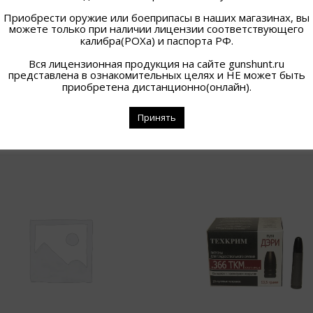
Приобрести оружие или боеприпасы в наших магазинах, вы
можете только при наличии лицензии соответствующего
калибра(РОХа) и паспорта РФ.
Вся лицензионная продукция на сайте gunshunt.ru
представлена в ознакомительных целях и НЕ может быть
приобретена дистанционно(онлайн).
Принять
ПОХОЖИЕ ТОВАРЫ