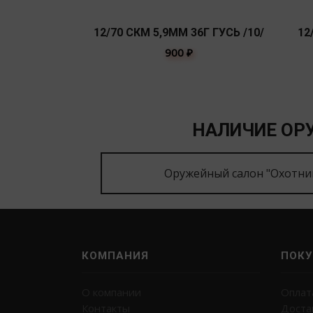
12/70 СКМ 5,9ММ 36Г ГУСЬ /10/
12
900
₽
НАЛИЧИЕ ОРУ
Оружейный салон "Охотни
КОМПАНИЯ
ПОКУ
О компании
Оплат
Контакты
Доста