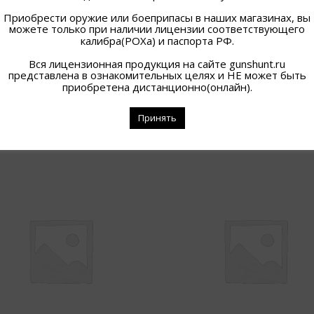
Приобрести оружие или боеприпасы в наших магазинах, вы
можете только при наличии лицензии соответствующего
калибра(РОХа) и паспорта РФ.
Вся лицензионная продукция на сайте gunshunt.ru
представлена в ознакомительных целях и НЕ может быть
приобретена дистанционно(онлайн).
Принять
ПОХОЖИЕ ТОВАРЫ