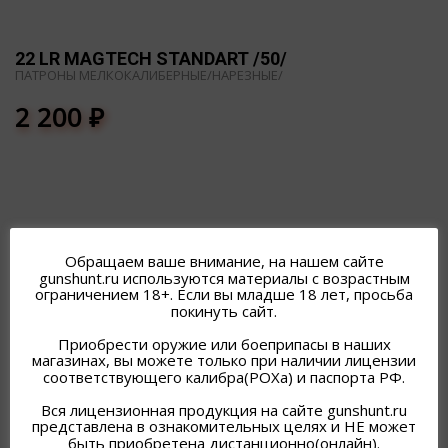
22 LR MAGTECH STANDART /50/
ПАТРОНЫ МЕЛКОКАЛИБЕРНЫЕ/НАРЕЗНЫЕ/
2 200
₽
Обращаем ваше внимание, на нашем сайте
ПОХОЖИЕ ТОВАРЫ
gunshunt.ru используются материалы с возрастным
ограничением 18+. Если вы младше 18 лет, просьба
покинуть сайт.
Приобрести оружие или боеприпасы в наших
магазинах, вы можете только при наличии лицензии
соответствующего калибра(РОХа) и паспорта РФ.
Вся лицензионная продукция на сайте gunshunt.ru
представлена в ознакомительных целях и НЕ может
быть приобретена дистанционно(онлайн).