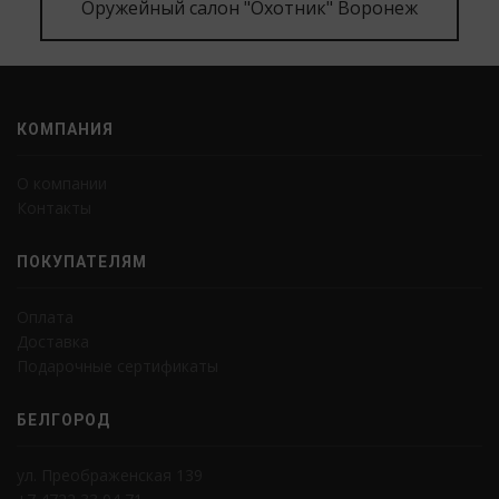
Оружейный салон "Охотник" Воронеж
КОМПАНИЯ
О компании
Контакты
ПОКУПАТЕЛЯМ
Оплата
Доставка
Подарочные сертификаты
БЕЛГОРОД
ул. Преображенская 139