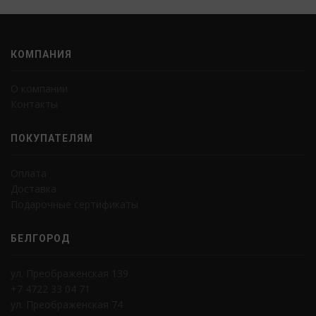
КОМПАНИЯ
О компании
Контакты
ПОКУПАТЕЛЯМ
Оплата
Доставка
Подарочные сертификаты
БЕЛГОРОД
ул. Преображенская 139
+7 4722 33 04 71
ул. Преображенская 74