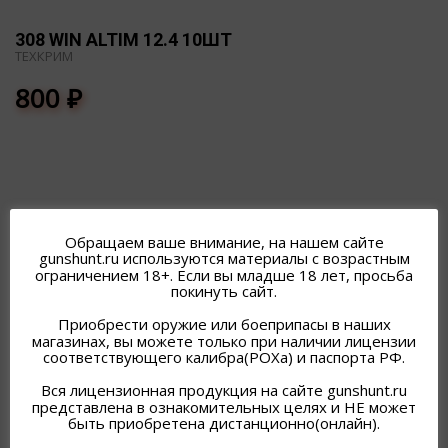
308 WIN ALTIM 12.4 10ШТ
ТЕХКРИМ
800
₽
Обращаем ваше внимание, на нашем сайте
ПОХОЖИЕ ТОВАРЫ
gunshunt.ru используются материалы с возрастным
ограничением 18+. Если вы младше 18 лет, просьба
покинуть сайт.
Приобрести оружие или боеприпасы в наших
магазинах, вы можете только при наличии лицензии
соответствующего калибра(РОХа) и паспорта РФ.
Вся лицензионная продукция на сайте gunshunt.ru
представлена в ознакомительных целях и НЕ может
быть приобретена дистанционно(онлайн).