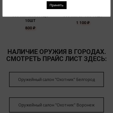
Принять
308 WIN КУПРА 12,8
308 WIN SP 150 10ШТ
10ШТ
1 100
₽
800
₽
НАЛИЧИЕ ОРУЖИЯ В ГОРОДАХ.
СМОТРЕТЬ ПРАЙС ЛИСТ ЗДЕСЬ:
Оружейный салон "Охотник" Белгород
Оружейный салон "Охотник" Воронеж