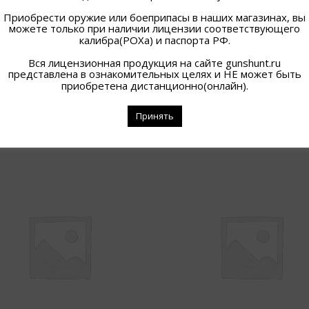
Приобрести оружие или боеприпасы в наших магазинах, вы
можете только при наличии лицензии соответствующего
калибра(РОХа) и паспорта РФ.
Вся лицензионная продукция на сайте gunshunt.ru
представлена в ознакомительных целях и НЕ может быть
приобретена дистанционно(онлайн).
Принять
ПОХОЖИЕ ТОВАРЫ