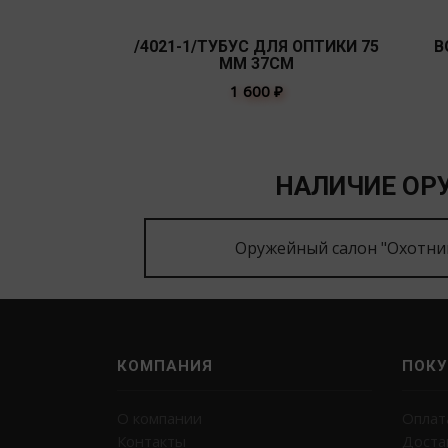
/4021-1/ТУБУС ДЛЯ ОПТИКИ 75
В
ММ 37СМ
1 600
₽
НАЛИЧИЕ ОРУ
Оружейный салон "Охотни
КОМПАНИЯ
ПОКУ
О компании
Оплат
Контакты
Доста