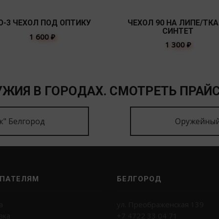
О-3 ЧЕХОЛ ПОД ОПТИКУ
ЧЕХОЛ 90 НА ЛИПЕ/ТК
СИНТЕТ
1 600
₽
1 300
₽
ЖИЯ В ГОРОДАХ. СМОТРЕТЬ ПРАЙС
к" Белгород
Оружейный
ПАТЕЛЯМ
БЕЛГОРОД
а
ул. Преображенская 139
вка
+7 4722 33 04 71