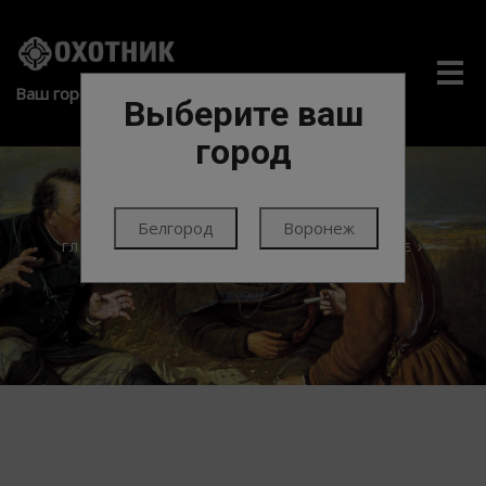
Me
Ваш город:
Выберите ваш
город
Белгород
Воронеж
ГЛАВНАЯ
ПАТРОНЫ
ПАТРОНЫ НАРЕЗНЫЕ
КАЛАШНИКОВ