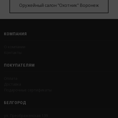
Оружейный салон "Охотник" Воронеж
КОМПАНИЯ
О компании
Контакты
ПОКУПАТЕЛЯМ
Оплата
Доставка
Подарочные сертификаты
БЕЛГОРОД
ул. Преображенская 139