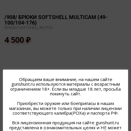
/908/ БРЮКИ SOFTSHELL MULTICAM (49-
100/104-176)
БРЮКИ SOFTSHELL ЯКУТСК
4 500
₽
Обращаем ваше внимание, на нашем сайте
gunshunt.ru используются материалы с возрастным
ПОХОЖИЕ ТОВАРЫ
ограничением 18+. Если вы младше 18 лет, просьба
покинуть сайт.
Приобрести оружие или боеприпасы в наших
магазинах, вы можете только при наличии лицензии
соответствующего калибра(РОХа) и паспорта РФ.
Вся лицензионная продукция на сайте gunshunt.ru
представлена в ознакомительных целях и НЕ может