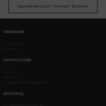
Оружейный салон "Охотник" Воронеж
КОМПАНИЯ
О компании
Контакты
ПОКУПАТЕЛЯМ
Оплата
Доставка
Подарочные сертификаты
БЕЛГОРОД
ул. Преображенская 139