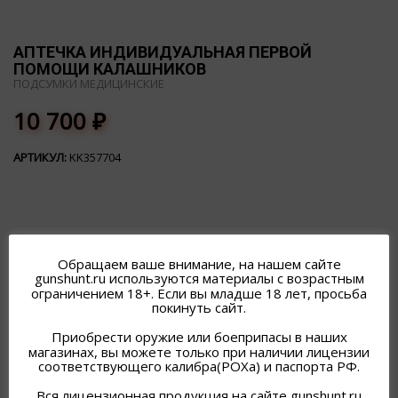
АПТЕЧКА ИНДИВИДУАЛЬНАЯ ПЕРВОЙ
ПОМОЩИ КАЛАШНИКОВ
ПОДСУМКИ МЕДИЦИНСКИЕ
10 700
₽
АРТИКУЛ:
KK357704
Обращаем ваше внимание, на нашем сайте
gunshunt.ru используются материалы с возрастным
ПОХОЖИЕ ТОВАРЫ
ограничением 18+. Если вы младше 18 лет, просьба
покинуть сайт.
Приобрести оружие или боеприпасы в наших
магазинах, вы можете только при наличии лицензии
соответствующего калибра(РОХа) и паспорта РФ.
Вся лицензионная продукция на сайте gunshunt.ru