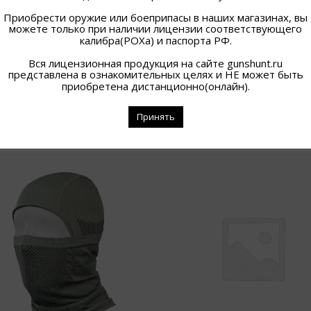
Приобрести оружие или боеприпасы в наших магазинах, вы
можете только при наличии лицензии соответствующего
калибра(РОХа) и паспорта РФ.
Вся лицензионная продукция на сайте gunshunt.ru
представлена в ознакомительных целях и НЕ может быть
приобретена дистанционно(онлайн).
Принять
ПОХОЖИЕ ТОВАРЫ