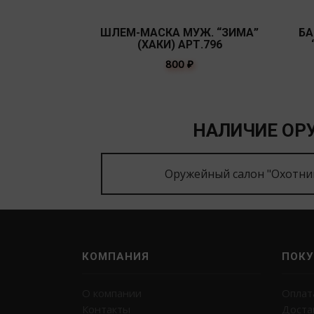
ШЛЕМ-МАСКА МУЖ. “ЗИМА”
БА
(ХАКИ) АРТ.796
800
₽
НАЛИЧИЕ ОРУ
Оружейный салон "Охотни
КОМПАНИЯ
ПОКУ
О компании
Оплат
Контакты
Доста