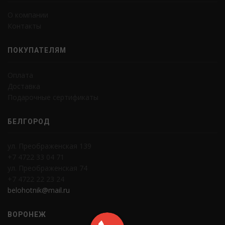
О компании
Контакты
ПОКУПАТЕЛЯМ
Оплата
Доставка
Подарочные сертификаты
БЕЛГОРОД
ул. Преображенская 139
+7 4722 33 04 71
ул. Преображенская 74
+7 4722 22 23 24
belohotnik@mail.ru
ВОРОНЕЖ