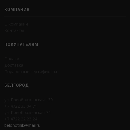
КОМПАНИЯ
О компании
Контакты
ПОКУПАТЕЛЯМ
Оплата
Доставка
Подарочные сертификаты
БЕЛГОРОД
ул. Преображенская 139
+7 4722 33 04 71
ул. Преображенская 74
+7 4722 22 23 24
belohotnik@mail.ru