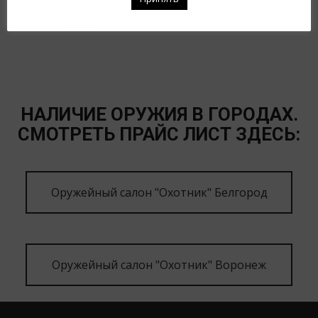
41
20 000
₽
2 900
₽
НАЛИЧИЕ ОРУЖИЯ В ГОРОДАХ.
СМОТРЕТЬ ПРАЙС ЛИСТ ЗДЕСЬ:
Оружейный салон "Охотник" Белгород
Оружейный салон "Охотник" Воронеж