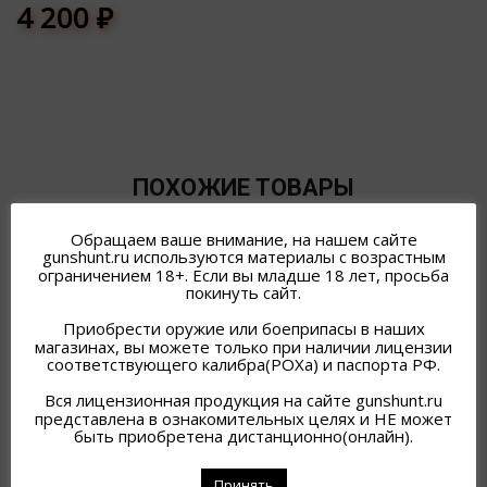
4 200
₽
ПОХОЖИЕ ТОВАРЫ
Обращаем ваше внимание, на нашем сайте
gunshunt.ru используются материалы с возрастным
ограничением 18+. Если вы младше 18 лет, просьба
покинуть сайт.
Приобрести оружие или боеприпасы в наших
магазинах, вы можете только при наличии лицензии
соответствующего калибра(РОХа) и паспорта РФ.
Вся лицензионная продукция на сайте gunshunt.ru
представлена в ознакомительных целях и НЕ может
быть приобретена дистанционно(онлайн).
БОТИНКИ PERDIGUERO
БОТИНКИ М. 35, РАЗМЕР
Принять
CAMO 21 Р.43