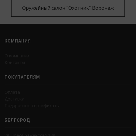
Оружейный салон "Охотник" Воронеж
КОМПАНИЯ
О компании
Контакты
ПОКУПАТЕЛЯМ
Оплата
Доставка
Подарочные сертификаты
БЕЛГОРОД
ул. Преображенская 139