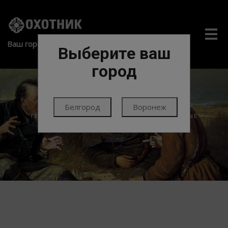
Me
Ваш город:
Выберите ваш
город
Белгород
Воронеж
ГЛАВНАЯ
ЭКИПИРОВКА
ОБВЕС
ДУЛЬНЫЕ
УСТРОЙСТВА