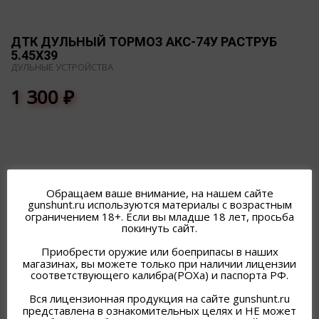
ДТК ДУЛЬНЫЙ ТОРМОЗ АКС-74У РАСТРУБ
5.45Х39
ДУЛЬНЫЕ УСТРОЙСТВА
1 300
₽
Обращаем ваше внимание, на нашем сайте
gunshunt.ru используются материалы с возрастным
ПОХОЖИЕ ТОВАРЫ
ограничением 18+. Если вы младше 18 лет, просьба
покинуть сайт.
Приобрести оружие или боеприпасы в наших
магазинах, вы можете только при наличии лицензии
соответствующего калибра(РОХа) и паспорта РФ.
Вся лицензионная продукция на сайте gunshunt.ru
представлена в ознакомительных целях и НЕ может