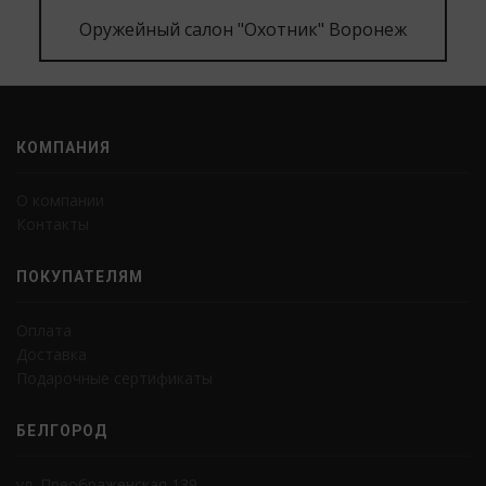
Оружейный салон "Охотник" Воронеж
КОМПАНИЯ
О компании
Контакты
ПОКУПАТЕЛЯМ
Оплата
Доставка
Подарочные сертификаты
БЕЛГОРОД
ул. Преображенская 139