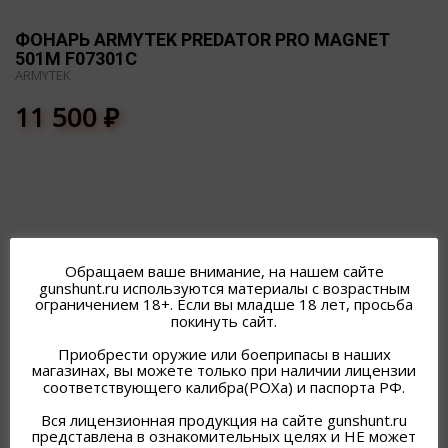
ФОНАРЬ ARMYTEK PREDATOR PRO MAGNET
501М F07301C
ARMYTEK
11 500
₽
ПОХОЖИЕ ТОВАРЫ
Обращаем ваше внимание, на нашем сайте
gunshunt.ru используются материалы с возрастным
ограничением 18+. Если вы младше 18 лет, просьба
покинуть сайт.
Приобрести оружие или боеприпасы в наших
магазинах, вы можете только при наличии лицензии
соответствующего калибра(РОХа) и паспорта РФ.
Вся лицензионная продукция на сайте gunshunt.ru
представлена в ознакомительных целях и НЕ может