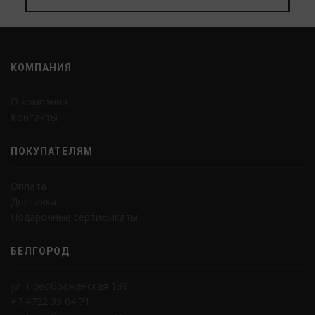
КОМПАНИЯ
О компании
Контакты
ПОКУПАТЕЛЯМ
Оплата
Доставка
Подарочные сертификаты
БЕЛГОРОД
ул. Преображенская 139
+7 4722 33 04 71