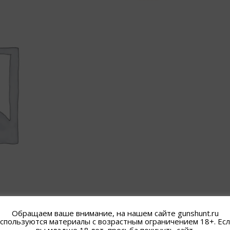
Обращаем ваше внимание, на нашем сайте gunshunt.ru
спользуются материалы с возрастным ограничением 18+. Ес
вы младше 18 лет, просьба покинуть сайт.