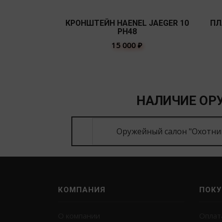
КРОНШТЕЙН HAENEL JAEGER 10
ПЛ
PH48
15 000
₽
НАЛИЧИЕ ОРУ
Оружейный салон "Охотни
КОМПАНИЯ
ПОКУ
О компании
Оплат