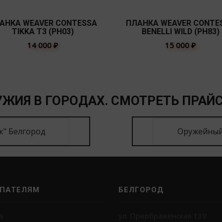
АНКА WEAVER CONTESSA
ПЛАНКА WEAVER CONTE
TIKKA T3 (PH03)
BENELLI WILD (PH83)
14 000
₽
15 000
₽
ЖИЯ В ГОРОДАХ. СМОТРЕТЬ ПРАЙС
к" Белгород
Оружейный
ПАТЕЛЯМ
БЕЛГОРОД
а
ул. Преображенская 139