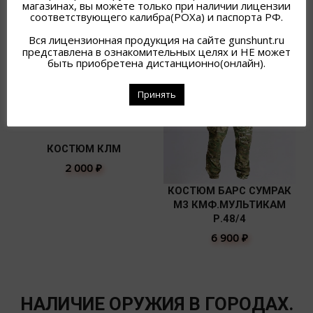
магазинах, вы можете только при наличии лицензии
соответствующего калибра(РОХа) и паспорта РФ.
Вся лицензионная продукция на сайте gunshunt.ru
представлена в ознакомительных целях и НЕ может
быть приобретена дистанционно(онлайн).
Принять
КОСТЮМ КЛМ
2 000
₽
КОСТЮМ БАРС СУМРАК
М3 КМФ.МУЛЬТИКАМ
Р.48/4
6 900
₽
НАЛИЧИЕ ОРУЖИЯ В ГОРОДАХ.