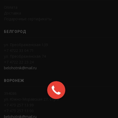
Оплата
Доставка
Подарочные сертификаты
БЕЛГОРОД
ул. Преображенская 139
+7 4722 33 04 71
ул. Преображенская 74
+7 4722 22 23 24
belohotnik@mail.ru
ВОРОНЕЖ
394086
ул. Южно-Моравская 27, стр.3
+7 473 257 13 99
+7 473 257 13 00
belohotnik@mail.ru