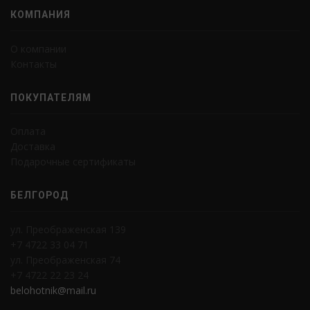
КОМПАНИЯ
О компании
Контакты
ПОКУПАТЕЛЯМ
Оплата
Доставка
Подарочные сертификаты
БЕЛГОРОД
ул. Преображенская 139
+7 4722 33 04 71
ул. Преображенская 74
+7 4722 22 23 24
belohotnik@mail.ru