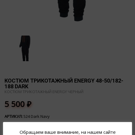
КОСТЮМ ТРИКОТАЖНЫЙ ENERGY 48-50/182-
188 DARK
КОСТЮМ ТРИКОТАЖНЫЙ ENERGY ЧЕРНЫЙ
5 500
₽
АРТИКУЛ:
524 Dark Navy
Обращаем ваше внимание, на нашем сайте