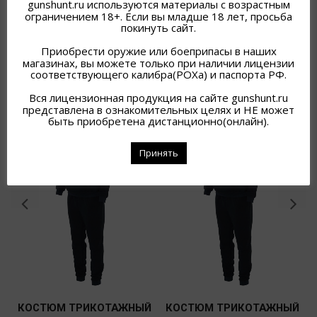
gunshunt.ru используются материалы с возрастным
ограничением 18+. Если вы младше 18 лет, просьба
покинуть сайт.
Приобрести оружие или боеприпасы в наших
ПОХОЖИЕ ТОВАРЫ
магазинах, вы можете только при наличии лицензии
соответствующего калибра(РОХа) и паспорта РФ.
Вся лицензионная продукция на сайте gunshunt.ru
представлена в ознакомительных целях и НЕ может
быть приобретена дистанционно(онлайн).
Принять
КОСТЮМ ТРИКОТАЖНЫЙ
КОСТЮМ ТРИКОТАЖНЫЙ