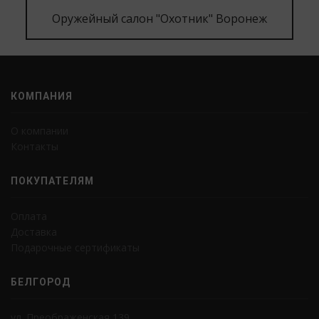
Оружейный салон "Охотник" Воронеж
КОМПАНИЯ
О компании
Контакты
ПОКУПАТЕЛЯМ
Оплата
Доставка
Подарочные сертификаты
БЕЛГОРОД
ул. Преображенская 139