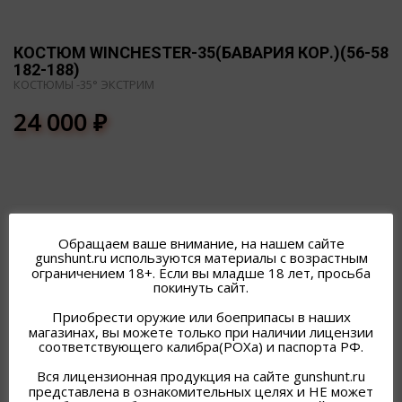
КОСТЮМ WINCHESTER-35(БАВАРИЯ КОР.)(56-58
182-188)
КОСТЮМЫ -35° ЭКСТРИМ
24 000
₽
Обращаем ваше внимание, на нашем сайте
gunshunt.ru используются материалы с возрастным
ПОХОЖИЕ ТОВАРЫ
ограничением 18+. Если вы младше 18 лет, просьба
покинуть сайт.
Приобрести оружие или боеприпасы в наших
магазинах, вы можете только при наличии лицензии
соответствующего калибра(РОХа) и паспорта РФ.
Вся лицензионная продукция на сайте gunshunt.ru
представлена в ознакомительных целях и НЕ может