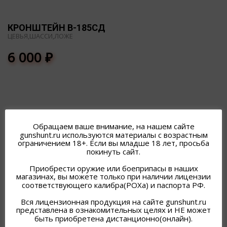
КРОНШТЕЙН В-185СД
ЦЕВЬЯ,ШАССИ,ЛОЖЕ
6 000
₽
Обращаем ваше внимание, на нашем сайте
gunshunt.ru используются материалы с возрастным
ПОХОЖИЕ ТОВАРЫ
ограничением 18+. Если вы младше 18 лет, просьба
покинуть сайт.
Приобрести оружие или боеприпасы в наших
магазинах, вы можете только при наличии лицензии
соответствующего калибра(РОХа) и паспорта РФ.
Вся лицензионная продукция на сайте gunshunt.ru
представлена в ознакомительных целях и НЕ может
быть приобретена дистанционно(онлайн).