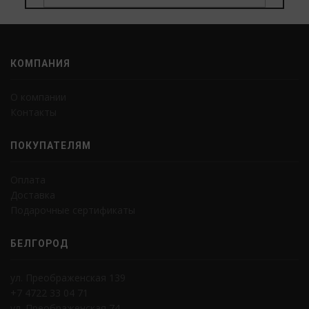
КОМПАНИЯ
О компании
Контакты
ПОКУПАТЕЛЯМ
Оплата
Доставка
Подарочные сертификаты
БЕЛГОРОД
ул. Преображенская 139
+7 4722 33 04 71
ул. Преображенская 74