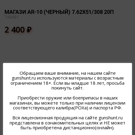
МАГАЗИ AR-10 (ЧЕРНЫЙ) 7.62Х51/308 20П
7.62Х51
2 400
₽
Обращаем ваше внимание, на нашем сайте
ПОХОЖИЕ ТОВАРЫ
gunshunt.ru используются материалы с возрастным
ограничением 18+. Если вы младше 18 лет, просьба
покинуть сайт.
Приобрести оружие или боеприпасы в наших
магазинах, вы можете только при наличии лицензии
соответствующего калибра(РОХа) и паспорта РФ.
Вся лицензионная продукция на сайте gunshunt.ru
представлена в ознакомительных целях и НЕ может
быть приобретена дистанционно(онлайн).