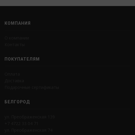
КОМПАНИЯ
О компании
Контакты
ПОКУПАТЕЛЯМ
Оплата
Доставка
Подарочные сертификаты
БЕЛГОРОД
ул. Преображенская 139
+7 4722 33 04 71
ул. Преображенская 74