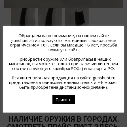
Обращаем ваше внимание, на нашем сайте
gunshunt.ru используются материалы с возрастным
ограничением 18+. Если вы младше 18 лет, просьба
покинуть сайт.
МАГАЗИН САЙГА 9Х19 PUF GUN (ЧЕРНЫЙ)
9Х19
Приобрести оружие или боеприпасы в наших
магазинах, вы можете только при наличии лицензии
1 300
₽
соответствующего калибра(РОХа) и паспорта РФ.
Вся лицензионная продукция на сайте gunshunt.ru
представлена в ознакомительных целях и НЕ может
быть приобретена дистанционно(онлайн).
Принять
НАЛИЧИЕ ОРУЖИЯ В ГОРОДАХ.
СМОТРЕТЬ ПРАЙС ЛИСТ ЗДЕСЬ: