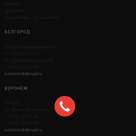
Оплата
Доставка
Подарочные сертификаты
БЕЛГОРОД
ул. Преображенская 139
+7 4722 33 04 71
ул. Преображенская 74
+7 4722 22 23 24
belohotnik@mail.ru
ВОРОНЕЖ
394086
ул. Южно-Моравская 27, стр.3
+7 473 257 13 99
+7 473 257 13 00
belohotnik@mail.ru