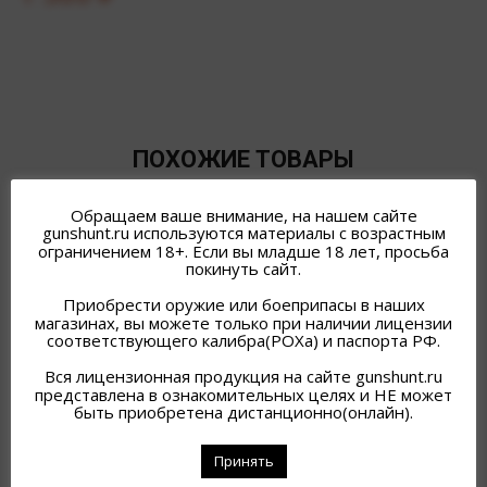
ПОХОЖИЕ ТОВАРЫ
Обращаем ваше внимание, на нашем сайте
gunshunt.ru используются материалы с возрастным
ограничением 18+. Если вы младше 18 лет, просьба
покинуть сайт.
Приобрести оружие или боеприпасы в наших
магазинах, вы можете только при наличии лицензии
соответствующего калибра(РОХа) и паспорта РФ.
Вся лицензионная продукция на сайте gunshunt.ru
представлена в ознакомительных целях и НЕ может
быть приобретена дистанционно(онлайн).
ОГРАНИЧИТЕЛЬ КУРКА
ПЕРЕВОДЧИК ОГНЯ
0-39 АКС-74У
САЙГА (ПОД ПЛАСТИНУ
Принять
ФИКСАТОР)