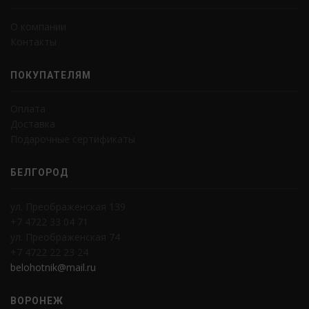
О компании
Контакты
ПОКУПАТЕЛЯМ
Оплата
Доставка
Подарочные сертификаты
БЕЛГОРОД
ул. Преображенская 139
+7 4722 33 04 71
ул. Преображенская 74
+7 4722 22 23 24
belohotnik@mail.ru
ВОРОНЕЖ