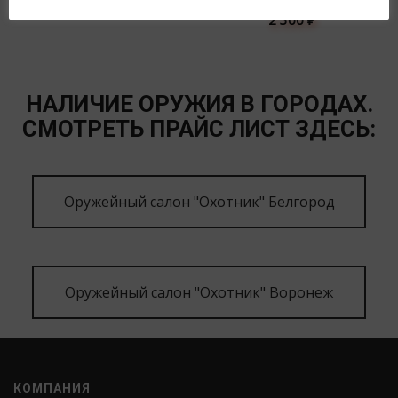
300
₽
2 300
₽
НАЛИЧИЕ ОРУЖИЯ В ГОРОДАХ.
СМОТРЕТЬ ПРАЙС ЛИСТ ЗДЕСЬ:
Оружейный салон "Охотник" Белгород
Оружейный салон "Охотник" Воронеж
КОМПАНИЯ