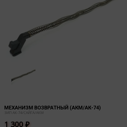
МЕХАНИЗМ ВОЗВРАТНЫЙ (АКМ/АК-74)
ЗИП АК-74/САЙГА/АКМ
1 300
₽