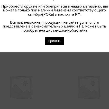
Приобрести оружие или боеприпасы в наших магазинах, вы
можете только при наличии лицензии соответствующего
калибра(РОХа) и паспорта РФ.
Вся лицензионная продукция на сайте gunshunt.ru
представлена в ознакомительных целях и НЕ может быть
приобретена дистанционно(онлайн).
Принять
ПОХОЖИЕ ТОВАРЫ