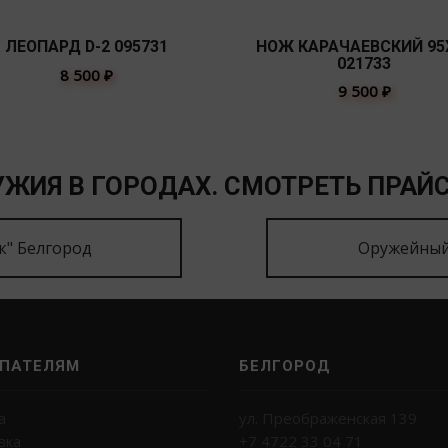
ЛЕОПАРД D-2 095731
НОЖ КАРАЧАЕВСКИЙ 95
021733
8 500
₽
9 500
₽
ЖИЯ В ГОРОДАХ. СМОТРЕТЬ ПРАЙС
к" Белгород
Оружейный
ПАТЕЛЯМ
БЕЛГОРОД
а
ул. Преображенская 139
вка
+7 4722 33 04 71