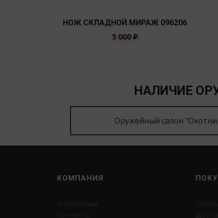
НОЖ СКЛАДНОЙ МИРАЖ 096206
5 000
₽
НАЛИЧИЕ ОРУ
Оружейный салон "Охотни
КОМПАНИЯ
ПОКУ
О компании
Оплат
Контакты
Доста