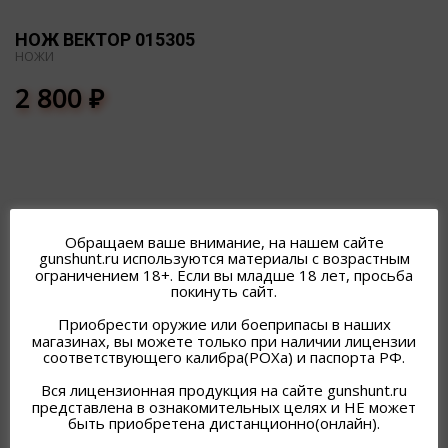
НОЖ ВЕКТОР 015305
НОЖИ
2 800
₽
Обращаем ваше внимание, на нашем сайте
ПОХОЖИЕ ТОВАРЫ
gunshunt.ru используются материалы с возрастным
ограничением 18+. Если вы младше 18 лет, просьба
покинуть сайт.
Приобрести оружие или боеприпасы в наших
магазинах, вы можете только при наличии лицензии
соответствующего калибра(РОХа) и паспорта РФ.
Вся лицензионная продукция на сайте gunshunt.ru
представлена в ознакомительных целях и НЕ может
быть приобретена дистанционно(онлайн).