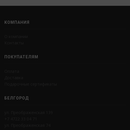
КОМПАНИЯ
О компании
Контакты
ПОКУПАТЕЛЯМ
Оплата
Доставка
Подарочные сертификаты
БЕЛГОРОД
ул. Преображенская 139
+7 4722 33 04 71
ул. Преображенская 74