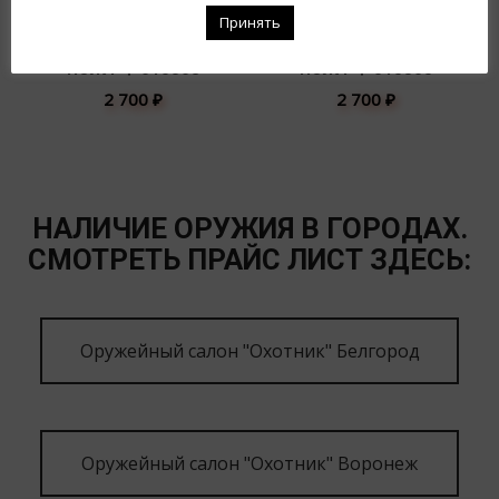
Принять
НОЖ РФ 015308
НОЖ РФ 015305
2 700
₽
2 700
₽
НАЛИЧИЕ ОРУЖИЯ В ГОРОДАХ.
СМОТРЕТЬ ПРАЙС ЛИСТ ЗДЕСЬ:
Оружейный салон "Охотник" Белгород
Оружейный салон "Охотник" Воронеж