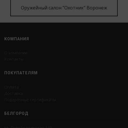
Оружейный салон "Охотник" Воронеж
КОМПАНИЯ
О компании
Контакты
ПОКУПАТЕЛЯМ
Оплата
Доставка
Подарочные сертификаты
БЕЛГОРОД
ул. Преображенская 139