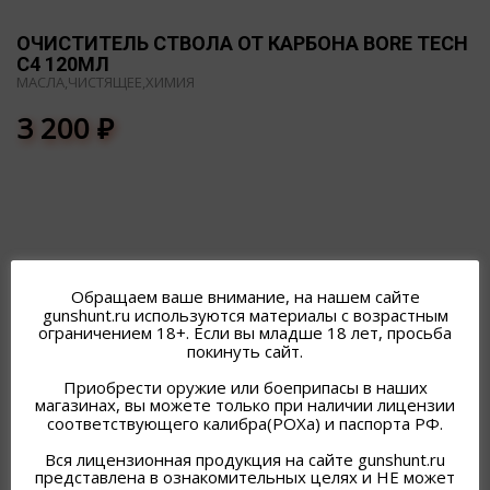
ОЧИСТИТЕЛЬ СТВОЛА ОТ КАРБОНА BORE TECH
C4 120МЛ
МАСЛА,ЧИСТЯЩЕЕ,ХИМИЯ
3 200
₽
ПОХОЖИЕ ТОВАРЫ
Обращаем ваше внимание, на нашем сайте
gunshunt.ru используются материалы с возрастным
ограничением 18+. Если вы младше 18 лет, просьба
покинуть сайт.
Приобрести оружие или боеприпасы в наших
магазинах, вы можете только при наличии лицензии
соответствующего калибра(РОХа) и паспорта РФ.
Вся лицензионная продукция на сайте gunshunt.ru
представлена в ознакомительных целях и НЕ может