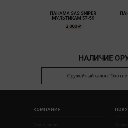
ПАНАМА SAS SNIPER
ПА
МУЛЬТИКАМ 57-59
2 000
₽
НАЛИЧИЕ ОРУ
Оружейный салон "Охотни
КОМПАНИЯ
ПОКУ
О компании
Оплат