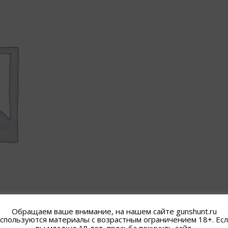
Обращаем ваше внимание, на нашем сайте gunshunt.ru
спользуются материалы с возрастным ограничением 18+. Ес
вы младше 18 лет, просьба покинуть сайт.