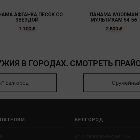
НАМА АФГАНКА ПЕСОК СО
ПАНАМА WOODMAN
ЗВЕЗДОЙ
МУЛЬТИКАМ 54-56
1 100
₽
2 800
₽
ЖИЯ В ГОРОДАХ. СМОТРЕТЬ ПРАЙС
к" Белгород
Оружейный
ПАТЕЛЯМ
БЕЛГОРОД
а
ул. Преображенская 139