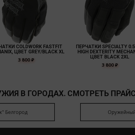
ЧАТКИ COLDWORK FASTFIT
ПЕРЧАТКИ SPECIALTY 0.
ANIX, ЦВЕТ GREY/BLACK XL
HIGH DEXTERITY MECHAN
ЦВЕТ BLACK 2XL
3 800
₽
3 800
₽
ЖИЯ В ГОРОДАХ. СМОТРЕТЬ ПРАЙС
к" Белгород
Оружейный