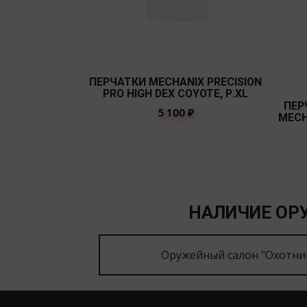
ПЕРЧАТКИ MECHANIX PRECISION
PRO HIGH DEX СOYOTE, Р.XL
ПЕР
5 100
₽
MECH
НАЛИЧИЕ ОРУ
Оружейный салон "Охотни