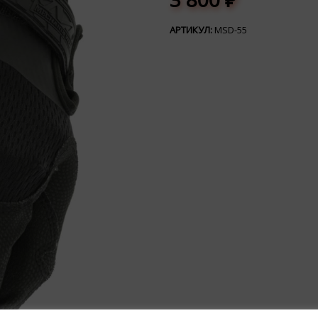
АРТИКУЛ:
MSD-55