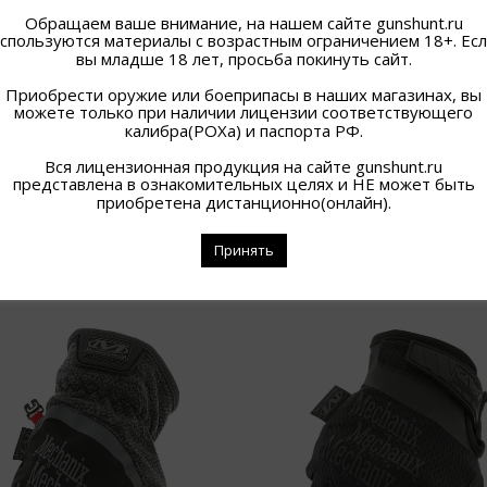
Обращаем ваше внимание, на нашем сайте gunshunt.ru
спользуются материалы с возрастным ограничением 18+. Ес
вы младше 18 лет, просьба покинуть сайт.
Приобрести оружие или боеприпасы в наших магазинах, вы
можете только при наличии лицензии соответствующего
калибра(РОХа) и паспорта РФ.
Вся лицензионная продукция на сайте gunshunt.ru
представлена в ознакомительных целях и НЕ может быть
приобретена дистанционно(онлайн).
Принять
ПОХОЖИЕ ТОВАРЫ