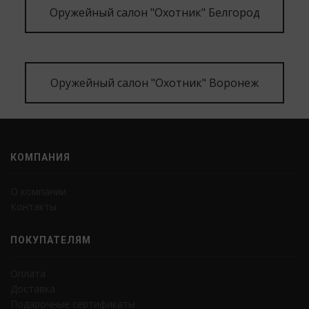
Оружейный салон "Охотник" Белгород
Оружейный салон "Охотник" Воронеж
КОМПАНИЯ
О компании
Контакты
ПОКУПАТЕЛЯМ
Оплата
Доставка
Подарочные сертификаты