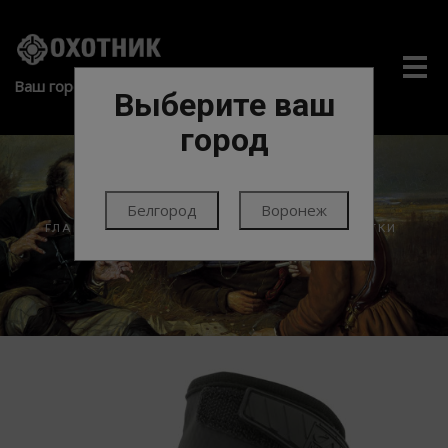
Me
Ваш город:
Выберите ваш
город
Белгород
Воронеж
ГЛАВНАЯ
ЭКИПИРОВКА
ОДЕЖДА
ПЕРЧАТКИ