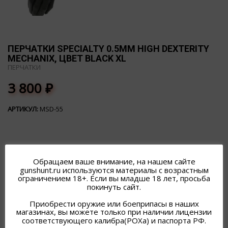
ПЕРЧАТКИ SPECIALTY 0.5MM HIGH DEXTERITY
MECHANIX, ЦВЕТ BLACK XL
ПЕРЧАТКИ
3 800
₽
АРТИКУЛ:
MSD-55
Обращаем ваше внимание, на нашем сайте
gunshunt.ru используются материалы с возрастным
ограничением 18+. Если вы младше 18 лет, просьба
ПОХОЖИЕ ТОВАРЫ
покинуть сайт.
Приобрести оружие или боеприпасы в наших
магазинах, вы можете только при наличии лицензии
соответствующего калибра(РОХа) и паспорта РФ.