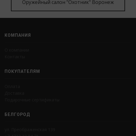
Оружейный салон "Охотник" Воронеж
КОМПАНИЯ
О компании
Контакты
ПОКУПАТЕЛЯМ
Оплата
Доставка
Подарочные сертификаты
БЕЛГОРОД
ул. Преображенская 139