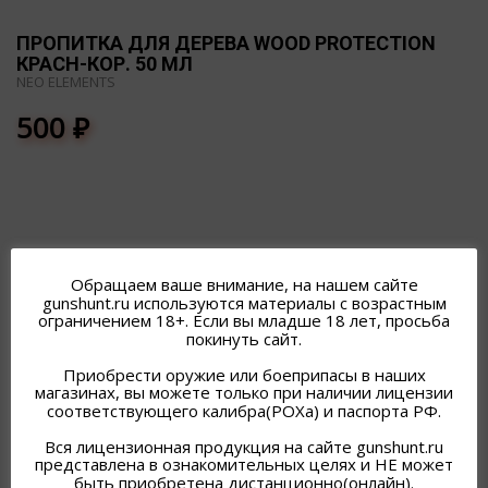
ПРОПИТКА ДЛЯ ДЕРЕВА WOOD PROTECTION
КРАСН-КОР. 50 МЛ
NEO ELEMENTS
500
₽
Обращаем ваше внимание, на нашем сайте
ПОХОЖИЕ ТОВАРЫ
gunshunt.ru используются материалы с возрастным
ограничением 18+. Если вы младше 18 лет, просьба
покинуть сайт.
Приобрести оружие или боеприпасы в наших
магазинах, вы можете только при наличии лицензии
соответствующего калибра(РОХа) и паспорта РФ.
Вся лицензионная продукция на сайте gunshunt.ru
представлена в ознакомительных целях и НЕ может
быть приобретена дистанционно(онлайн).