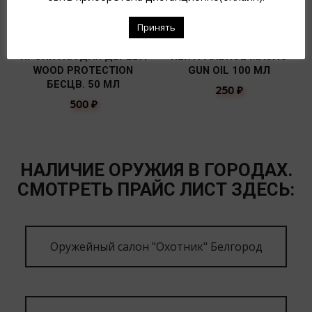
Принять
ПРОПИТКА ДЛЯ ДЕРЕВА
НЕЙТРАЛЬНОЕ МАСЛО
WOOD PROTECTION
GUN OIL 100 МЛ
БЕСЦВ. 50 МЛ
250
₽
500
₽
НАЛИЧИЕ ОРУЖИЯ В ГОРОДАХ.
СМОТРЕТЬ ПРАЙС ЛИСТ ЗДЕСЬ:
Оружейный салон "Охотник" Белгород