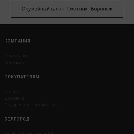
Оружейный салон "Охотник" Воронеж
КОМПАНИЯ
О компании
Контакты
ПОКУПАТЕЛЯМ
Оплата
Доставка
Подарочные сертификаты
БЕЛГОРОД
ул. Преображенская 139