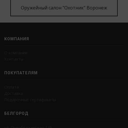
Оружейный салон "Охотник" Воронеж
КОМПАНИЯ
О компании
Контакты
ПОКУПАТЕЛЯМ
Оплата
Доставка
Подарочные сертификаты
БЕЛГОРОД
ул. Преображенская 139