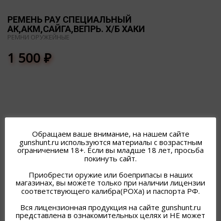
РЕМЕНЬ РАУ СПЕЦИАЛЬНЫЙ
АК,АКМ,САЙГА,ВЕПРЬ. Х/Б ХАКИ
РЕМНИ ОРУЖЕЙНЫЕ
1 500
₽
ПОХОЖИЕ ТОВАРЫ
Обращаем ваше внимание, на нашем сайте
gunshunt.ru используются материалы с возрастным
ограничением 18+. Если вы младше 18 лет, просьба
покинуть сайт.
Приобрести оружие или боеприпасы в наших
магазинах, вы можете только при наличии лицензии
соответствующего калибра(РОХа) и паспорта РФ.
Вся лицензионная продукция на сайте gunshunt.ru
представлена в ознакомительных целях и НЕ может