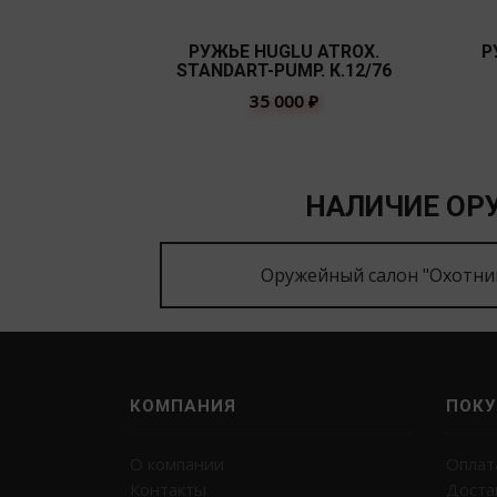
РУЖЬЕ HUGLU ATROX.
Р
STANDART-PUMP. К.12/76
35 000
₽
НАЛИЧИЕ ОРУ
Оружейный салон "Охотни
КОМПАНИЯ
ПОКУ
О компании
Оплат
Контакты
Доста