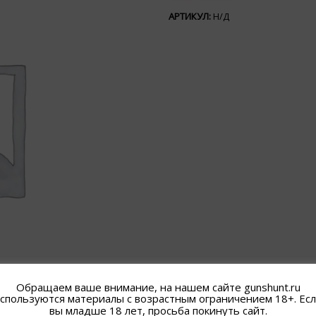
АРТИКУЛ:
Н/Д
Обращаем ваше внимание, на нашем сайте gunshunt.ru
спользуются материалы с возрастным ограничением 18+. Ес
вы младше 18 лет, просьба покинуть сайт.