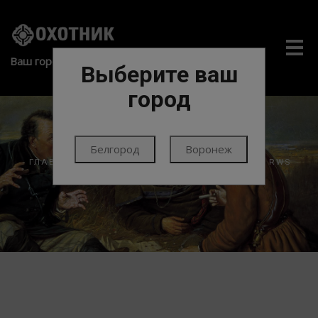
Me
Ваш город:
Выберите ваш
город
Белгород
Воронеж
ГЛАВНАЯ
ПАТРОНЫ
ПАТРОНЫ НАРЕЗНЫЕ
RWS
(ГЕРМАНИЯ)