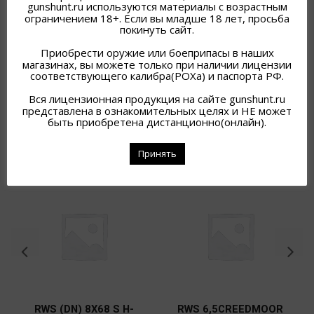
gunshunt.ru используются материалы с возрастным
26 000
₽
ограничением 18+. Если вы младше 18 лет, просьба
покинуть сайт.
Приобрести оружие или боеприпасы в наших
магазинах, вы можете только при наличии лицензии
соответствующего калибра(РОХа) и паспорта РФ.
Вся лицензионная продукция на сайте gunshunt.ru
представлена в ознакомительных целях и НЕ может
быть приобретена дистанционно(онлайн).
ПОХОЖИЕ ТОВАРЫ
Принять
RWS (DN) 8Х68 S H-
RWS 6,5СREEDMOOR