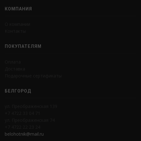
КОМПАНИЯ
О компании
Контакты
ПОКУПАТЕЛЯМ
Оплата
Доставка
Подарочные сертификаты
БЕЛГОРОД
ул. Преображенская 139
+7 4722 33 04 71
ул. Преображенская 74
+7 4722 22 23 24
belohotnik@mail.ru