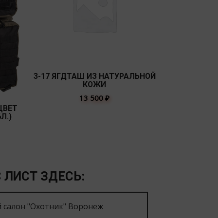
ВЕЩ. МЕШ
(СИД
3-17 ЯГДТАШ ИЗ НАТУРАЛЬНОЙ
КОЖИ
13 500
₽
ЦВЕТ
Л.)
 ЛИСТ ЗДЕСЬ:
 салон "Охотник" Воронеж