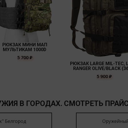
РЮКЗАК МИНИ МАП
МУЛЬТИКАМ 1000D
5 700
₽
РЮКЗАК LARGE MIL-TEC, 
RANGER OLIVE/BLACK (36
5 900
₽
ЖИЯ В ГОРОДАХ. СМОТРЕТЬ ПРАЙС
к" Белгород
Оружейный