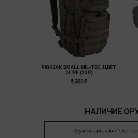
РЮКЗАК SMALL MIL-TEC, ЦВЕТ
OLIVE (20Л)
5 200
₽
НАЛИЧИЕ ОРУ
Оружейный салон "Охотни