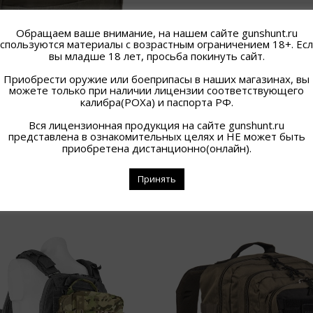
Обращаем ваше внимание, на нашем сайте gunshunt.ru
спользуются материалы с возрастным ограничением 18+. Ес
вы младше 18 лет, просьба покинуть сайт.
Приобрести оружие или боеприпасы в наших магазинах, вы
можете только при наличии лицензии соответствующего
калибра(РОХа) и паспорта РФ.
Вся лицензионная продукция на сайте gunshunt.ru
представлена в ознакомительных целях и НЕ может быть
приобретена дистанционно(онлайн).
Принять
ПОХОЖИЕ ТОВАРЫ