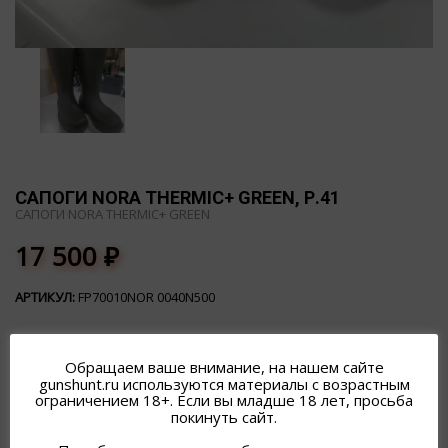
САПОГИ NORA THERMIC+ GREEN, Р.41
САПОГИ NORA THERMIC+ GREEN
17 500
₽
АРТИКУЛ:
FP70010NOR 0040N500
Обращаем ваше внимание, на нашем сайте
gunshunt.ru используются материалы с возрастным
ограничением 18+. Если вы младше 18 лет, просьба
покинуть сайт.
ПОХОЖИЕ ТОВАРЫ