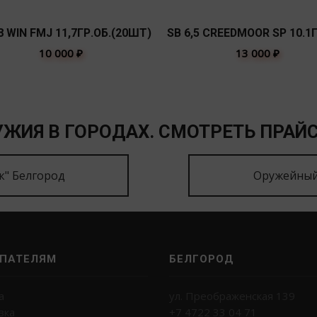
8 WIN FMJ 11,7ГР.ОБ.(20ШТ)
SB 6,5 CREEDMOOR SP 10.1Г
10 000
₽
13 000
₽
ЖИЯ В ГОРОДАХ. СМОТРЕТЬ ПРАЙС
к" Белгород
Оружейный
ПАТЕЛЯМ
БЕЛГОРОД
а
ул. Преображенская 139
вка
+7 4722 33 04 71