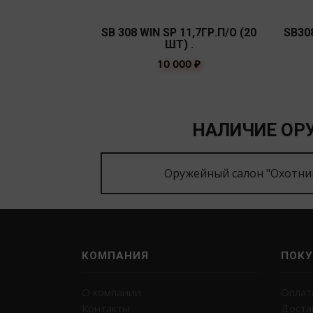
SB 308 WIN SP 11,7ГР.П/О (20
SB30
ШТ) .
10 000
₽
НАЛИЧИЕ ОРУ
Оружейный салон "Охотни
КОМПАНИЯ
ПОКУ
О компании
Оплат
Контакты
Доста