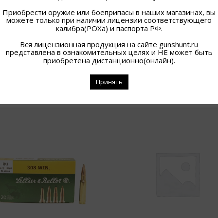
Приобрести оружие или боеприпасы в наших магазинах, вы
можете только при наличии лицензии соответствующего
калибра(РОХа) и паспорта РФ.
Вся лицензионная продукция на сайте gunshunt.ru
представлена в ознакомительных целях и НЕ может быть
приобретена дистанционно(онлайн).
Принять
ПОХОЖИЕ ТОВАРЫ