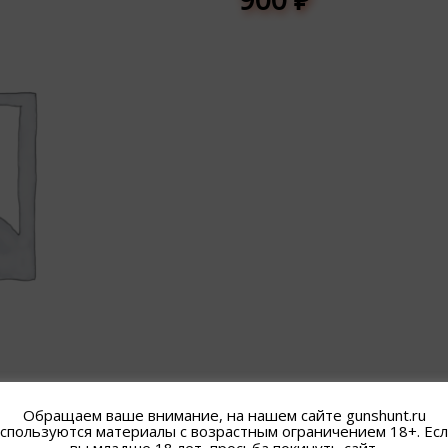
Обращаем ваше внимание, на нашем сайте gunshunt.ru
спользуются материалы с возрастным ограничением 18+. Ес
вы младше 18 лет, просьба покинуть сайт.