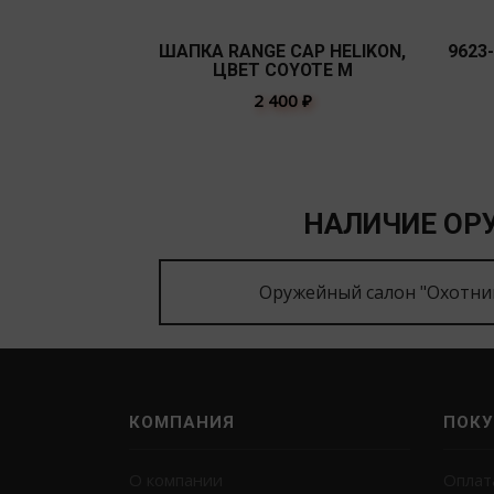
ШАПКА RANGE CAP HELIKON,
9623
ЦВЕТ COYOTE M
2 400
₽
НАЛИЧИЕ ОРУ
Оружейный салон "Охотни
КОМПАНИЯ
ПОКУ
О компании
Оплат