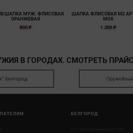
-8/ШАПКА МУЖ. ФЛИСОВАЯ
ШАПКА ФЛИСОВАЯ М2 АРТ
ОРАНЖЕВАЯ
МОХ
800
₽
1 200
₽
ЖИЯ В ГОРОДАХ. СМОТРЕТЬ ПРАЙС
к" Белгород
Оружейный
ПАТЕЛЯМ
БЕЛГОРОД
а
ул. Преображенская 139