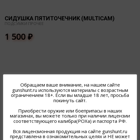
СИДУШКА ПЯТИТОЧЕЧНИК (MULTICAM)
ПОДСУМКИ ПРОЧЕЕ
1 500
₽
ПОХОЖИЕ ТОВАРЫ
Обращаем ваше внимание, на нашем сайте
gunshunt.ru используются материалы с возрастным
ограничением 18+. Если вы младше 18 лет, просьба
покинуть сайт.
Приобрести оружие или боеприпасы в наших
магазинах, вы можете только при наличии лицензии
соответствующего калибра(РОХа) и паспорта РФ.
Вся лицензионная продукция на сайте gunshunt.ru
представлена в ознакомительных целях и НЕ может