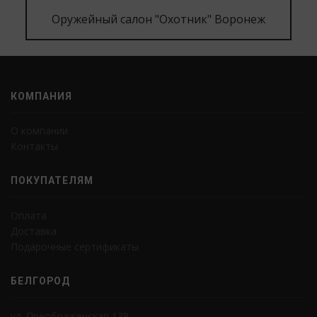
Оружейный салон "Охотник" Воронеж
КОМПАНИЯ
О компании
Контакты
ПОКУПАТЕЛЯМ
Оплата
Доставка
Подарочные сертификаты
БЕЛГОРОД
ул. Преображенская 139