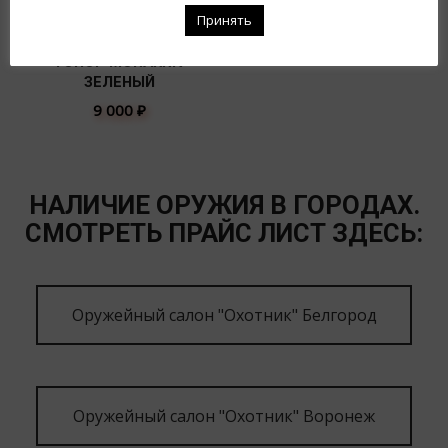
Принять
ТОПОР MORAKNIV
ЗЕЛЕНЫЙ
9 000
₽
НАЛИЧИЕ ОРУЖИЯ В ГОРОДАХ.
СМОТРЕТЬ ПРАЙС ЛИСТ ЗДЕСЬ:
Оружейный салон "Охотник" Белгород
Оружейный салон "Охотник" Воронеж