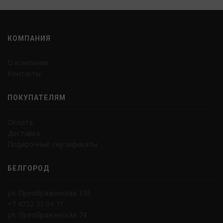
КОМПАНИЯ
О компании
Контакты
ПОКУПАТЕЛЯМ
Оплата
Доставка
Подарочные сертификаты
БЕЛГОРОД
ул. Преображенская 139
+7 4722 33 04 71
ул. Преображенская 74