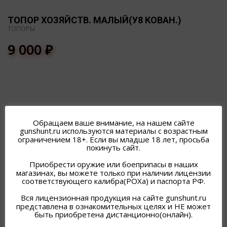
ТОПОР ХОЗЯЙСТВ. МАЛЫЙ(У8 КОВАН.)
ТОПОРЫ
9 000
₽
Обращаем ваше внимание, на нашем сайте
ПОХОЖИЕ ТОВАРЫ
gunshunt.ru используются материалы с возрастным
ограничением 18+. Если вы младше 18 лет, просьба
покинуть сайт.
Приобрести оружие или боеприпасы в наших
магазинах, вы можете только при наличии лицензии
соответствующего калибра(РОХа) и паспорта РФ.
Вся лицензионная продукция на сайте gunshunt.ru
представлена в ознакомительных целях и НЕ может
быть приобретена дистанционно(онлайн).