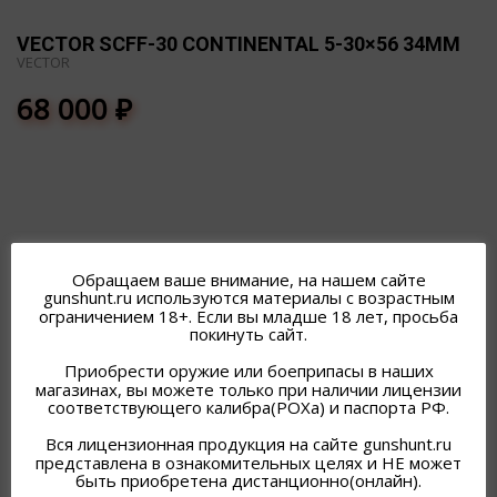
VECTOR SCFF-30 CONTINENTAL 5-30×56 34MM
VECTOR
68 000
₽
ПОХОЖИЕ ТОВАРЫ
Обращаем ваше внимание, на нашем сайте
gunshunt.ru используются материалы с возрастным
ограничением 18+. Если вы младше 18 лет, просьба
покинуть сайт.
Приобрести оружие или боеприпасы в наших
магазинах, вы можете только при наличии лицензии
соответствующего калибра(РОХа) и паспорта РФ.
Вся лицензионная продукция на сайте gunshunt.ru
представлена в ознакомительных целях и НЕ может
быть приобретена дистанционно(онлайн).