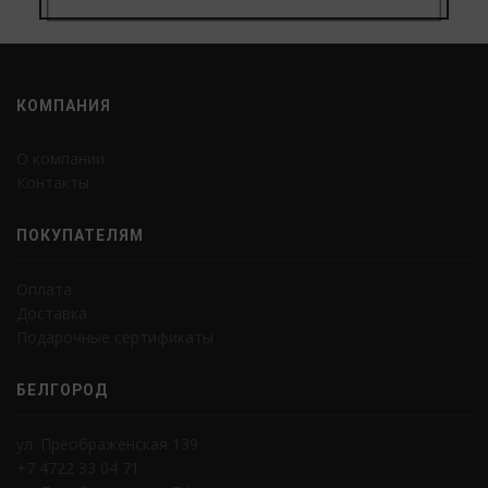
КОМПАНИЯ
О компании
Контакты
ПОКУПАТЕЛЯМ
Оплата
Доставка
Подарочные сертификаты
БЕЛГОРОД
ул. Преображенская 139
+7 4722 33 04 71