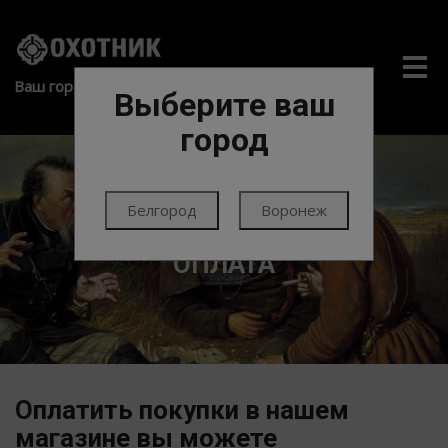
Me
Ваш город:
Выберите ваш
город
Белгород
Воронеж
ГЛАВНАЯ
ОПЛАТА
Оплатить покупки в нашем
магазине вы можете