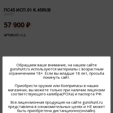
ПС45 ИСП.01 К.45RUB
ОООП
57 900
₽
АРТИКУЛ:
Н/Д
Обращаем ваше внимание, на нашем сайте
gunshunt.ru используются материалы с возрастным
ПОХОЖИЕ ТОВАРЫ
ограничением 18+. Если вы младше 18 лет, просьба
покинуть сайт.
Приобрести оружие или боеприпасы в наших
магазинах, вы можете только при наличии лицензии
соответствующего калибра(РОХа) и паспорта РФ.
Вся лицензионная продукция на сайте gunshunt.ru
представлена в ознакомительных целях и НЕ может
быть приобретена дистанционно(онлайн).