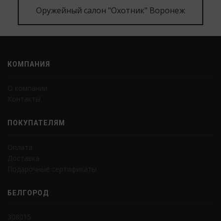
Оружейный салон "Охотник" Воронеж
КОМПАНИЯ
О компании
Контакты
ПОКУПАТЕЛЯМ
Оплата
Доставка
Подарочные сертификаты
БЕЛГОРОД
308015