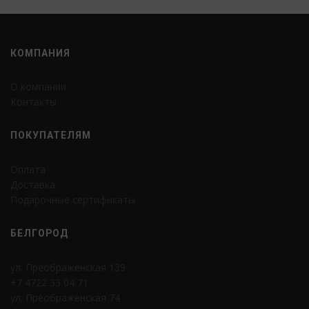
КОМПАНИЯ
О компании
Контакты
ПОКУПАТЕЛЯМ
Оплата
Доставка
Подарочные сертификаты
БЕЛГОРОД
ул. Преображенская 139
+7 4722 33 04 71
ул. Преображенская 74