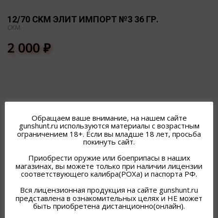
12/70 СKМ ЭЛИТ ИМПОРТ №3 36 ГР.
СКМ
2 000
₽
Обращаем ваше внимание, на нашем сайте
ПОХОЖИЕ ТОВАРЫ
gunshunt.ru используются материалы с возрастным
ограничением 18+. Если вы младше 18 лет, просьба
покинуть сайт.
Приобрести оружие или боеприпасы в наших
магазинах, вы можете только при наличии лицензии
соответствующего калибра(РОХа) и паспорта РФ.
Вся лицензионная продукция на сайте gunshunt.ru
представлена в ознакомительных целях и НЕ может
быть приобретена дистанционно(онлайн).