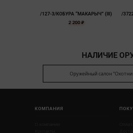
/127-3/КОБУРА “МАКАРЫЧ” (III)
/372
2 200
₽
НАЛИЧИЕ ОРУ
Оружейный салон "Охотни
КОМПАНИЯ
ПОКУ
О компании
Оплат
Контакты
Доста