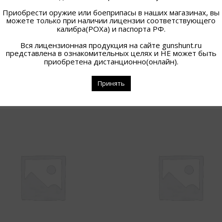
Приобрести оружие или боеприпасы в наших магазинах, вы
можете только при наличии лицензии соответствующего
калибра(РОХа) и паспорта РФ.
Вся лицензионная продукция на сайте gunshunt.ru
представлена в ознакомительных целях и НЕ может быть
приобретена дистанционно(онлайн).
Принять
ПОХОЖИЕ ТОВАРЫ