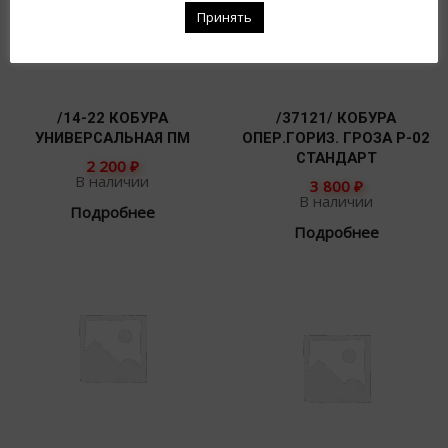
Принять
/14-22 КОБУРА
/37121/ КОБУРА
УНИВЕРСАЛЬНАЯ ПМ
ОПЕР.ГОРИЗ. ГРОЗА Р-02
СТАНДАРТ
2 200
₽
В наличии
3 800
₽
В наличии
Подробнее
Подробнее