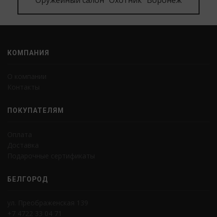
Оружейный салон "Охотник" Воронеж
КОМПАНИЯ
О компании
Контакты
ПОКУПАТЕЛЯМ
Оплата
Доставка
Подарочные сертификаты
БЕЛГОРОД
ул. Преображенская 139
+7 4722 33 04 71