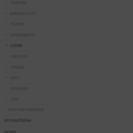
ТЕХКРИМ
BARNAUL К.410
ПОЛЕВА
КАЛАШНИКОВ
CLEVER
CHEDDITE
СИБИРЬ
АЗОТ
DDUPLEKS
СКМ
ПАТРОНЫ НАРЕЗНЫЕ
КРОНШТЕЙНЫ
НОЖИ