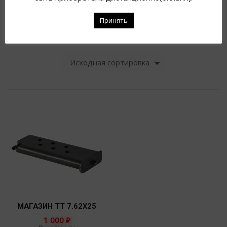
Принять
Исходная сортировка
МАГАЗИН ТТ 7.62Х25
1 000
₽