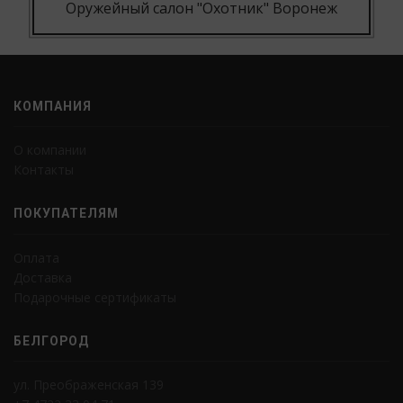
Оружейный салон "Охотник" Воронеж
КОМПАНИЯ
О компании
Контакты
ПОКУПАТЕЛЯМ
Оплата
Доставка
Подарочные сертификаты
БЕЛГОРОД
ул. Преображенская 139