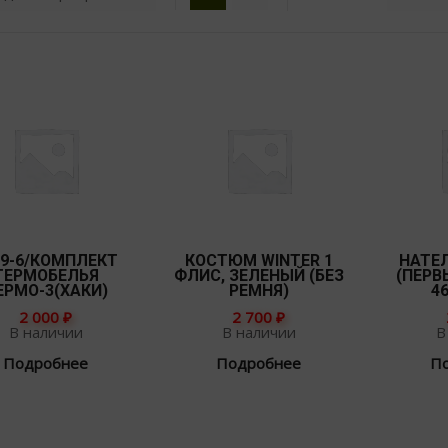
59-6/КОМПЛЕКТ
КОСТЮМ WINTER 1
НАТЕ
ТЕРМОБЕЛЬЯ
ФЛИС, ЗЕЛЕНЫЙ (БЕЗ
(ПЕРВ
ЕРМО-3(ХАКИ)
РЕМНЯ)
46
2 000
₽
2 700
₽
В наличии
В наличии
В
Подробнее
Подробнее
П