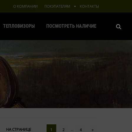
О КОМПАНИИ
ПОКУПАТЕЛЯМ
КОНТАКТЫ
ТЕПЛОВИЗОРЫ
ПОСМОТРЕТЬ НАЛИЧИЕ
НА СТРАНИЦЕ
…
1
2
4