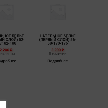
ЛЬНОЕ БЕЛЬЕ
НАТЕЛЬНОЕ БЕЛЬЕ
ЫЙ СЛОЙ) 52-
(ПЕРВЫЙ СЛОЙ) 56-
/182-188
58/170-176
2 200
₽
2 200
₽
 наличии
В наличии
одробнее
Подробнее