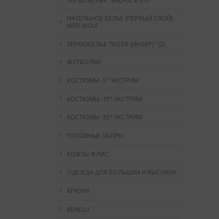
ТЕРМОБЕЛЬЁ "BALANCE-3.0"
НАТЕЛЬНОЕ БЕЛЬЕ (ПЕРВЫЙ СЛОЙ)
WER WOLF
ТЕРМОБЕЛЬЕ "INZER (ИНЗЕР)" (2)
ФУТБОЛКИ
КОСТЮМЫ -5° ЭКСТРИМ
КОСТЮМЫ -15° ЭКСТРИМ
КОСТЮМЫ -35° ЭКСТРИМ
ГОЛОВНЫЕ УБОРЫ
КОФТЫ ФЛИС
ОДЕЖДА ДЛЯ БОЛЬШИХ И ВЫСОКИХ
БРЮКИ
BENELLI