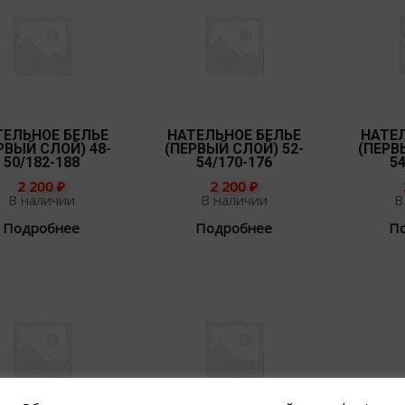
ТЕЛЬНОЕ БЕЛЬЕ
НАТЕЛЬНОЕ БЕЛЬЕ
НАТЕ
РВЫЙ СЛОЙ) 48-
(ПЕРВЫЙ СЛОЙ) 52-
(ПЕРВ
50/182-188
54/170-176
54
2 200
₽
2 200
₽
В наличии
В наличии
В
Подробнее
Подробнее
П