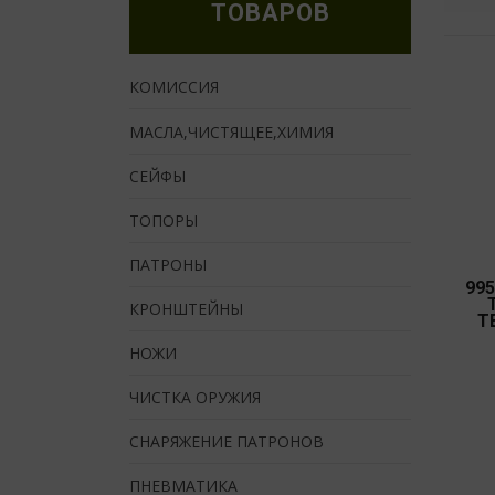
ТОВАРОВ
КОМИССИЯ
МАСЛА,ЧИСТЯЩЕЕ,ХИМИЯ
СЕЙФЫ
ТОПОРЫ
ПАТРОНЫ
99
КРОНШТЕЙНЫ
Т
НОЖИ
ЧИСТКА ОРУЖИЯ
СНАРЯЖЕНИЕ ПАТРОНОВ
ПНЕВМАТИКА